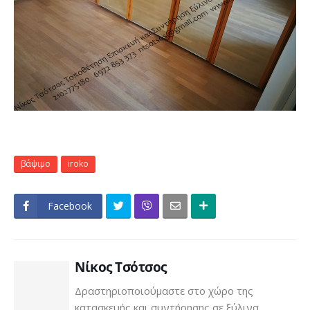
βάψιμο
iroko
Facebook
Click
Νίκος Τσότσος
Δραστηριοποιούμαστε στο χώρο της
κατασκευής και συντήρησης σε ξύλινα