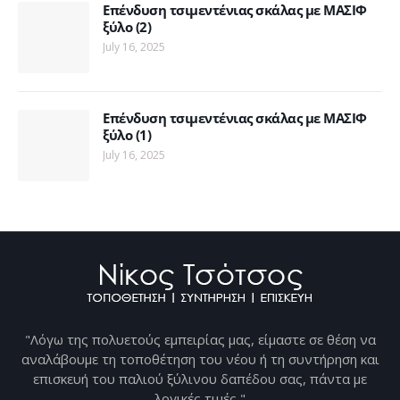
Επένδυση τσιμεντένιας σκάλας με ΜΑΣΙΦ
ξύλο (2)
July 16, 2025
Επένδυση τσιμεντένιας σκάλας με ΜΑΣΙΦ
ξύλο (1)
July 16, 2025
"Λόγω της πολυετούς εμπειρίας μας, είμαστε σε θέση να
αναλάβουμε τη τοποθέτηση του νέου ή τη συντήρηση και
επισκευή του παλιού ξύλινου δαπέδου σας, πάντα με
λογικές τιμές "