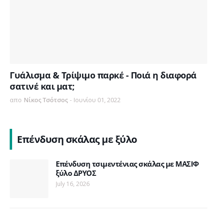
Γυάλισμα & Τρίψιμο παρκέ - Ποιά η διαφορά
σατινέ και ματ;
απο
Νίκος Τσότσος
-
Ιουνίου 01, 2022
Επένδυση σκάλας με ξύλο
Επένδυση τσιμεντένιας σκάλας με ΜΑΣΙΦ
ξύλο ΔΡΥΟΣ
July 16, 2026