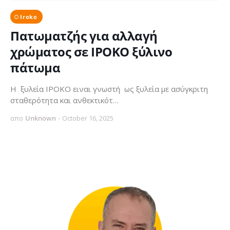
Iroko
Πατωματζής για αλλαγή
χρώματος σε ΙΡΟΚΟ ξύλινο
πάτωμα
Η ξυλεία ΙΡΟΚΟ ειναι γνωστή ως ξυλεία με ασύγκριτη
σταθερότητα και ανθεκτικότ…
απο
Unknown
-
October 16, 2025