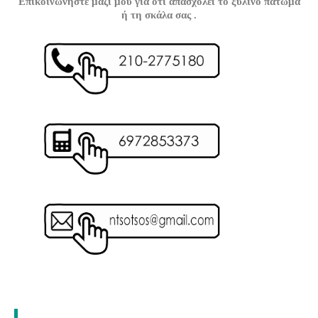
Επικοινωνήστε μαζί μου για ότι απασχολεί το ξύλινο πάτωμα
ή τη σκάλα σας .