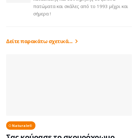
πατώματα και σκάλες από το 1993 μέχρι και
σήμερα !
Δείτε παρακάτω σχετικά...
Naturale©
Σας κούρασε το σκουρόχρωμο