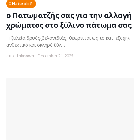
Naturale©
ο Πατωματζής σας για την αλλαγή
χρώματος στο ξύλινο πάτωμα σας
Η ξυλεία δρυός(βελανιδιάς) θεωρείται ως το κατ' εξοχήν
ανθεκτικό και σκληρό ξύλ…
απο
Unknown
-
December 21, 2025