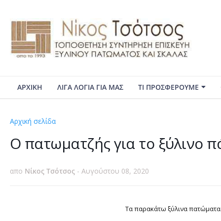
ΑΡΧΙΚΗ
ΛΙΓΑ ΛΟΓΙΑ ΓΙΑ ΜΑΣ
ΤΙ ΠΡΟΣΦΕΡΟΥΜΕ
Αρχική σελίδα
σατινέ
Ο πατωματζής για το ξύλινο π
απο
Νίκος Τσότσος
-
Αυγούστου 08, 2020
Τα παρακάτω ξύλινα πατώματα 