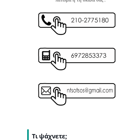
Τι ψάχνετε;