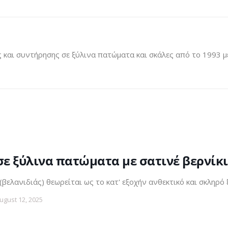
και συντήρησης σε ξύλινα πατώματα και σκάλες από το 1993 μέ
σε ξύλινα πατώματα με σατινέ βερνίκι
(βελανιδιάς) θεωρείται ως το κατ' εξοχήν ανθεκτικό και σκληρό
ugust 12, 2025