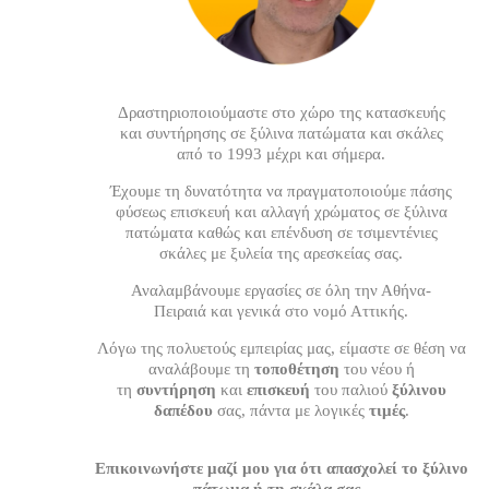
Δραστηριοποιούμαστε στο χώρο της κατασκευής
και συντήρησης σε ξύλινα πατώματα και σκάλες
από το 1993 μέχρι και σήμερα.
Έχουμε τη δυνατότητα να πραγματοποιούμε πάσης
φύσεως επισκευή και αλλαγή χρώματος σε ξύλινα
πατώματα καθώς και επένδυση σε τσιμεντένιες
σκάλες με ξυλεία της αρεσκείας σας.
Αναλαμβάνουμε εργασίες σε όλη την Αθήνα-
Πειραιά και γενικά στο νομό Αττικής.
Λόγω της πολυετούς εμπειρίας μας, είμαστε σε θέση να
αναλάβουμε τη
τοποθέτηση
του νέου ή
τη
συντήρηση
και
επισκευή
του παλιού
ξύλινου
δαπέδου
σας, πάντα με λογικές
τιμές
.
Επικοινωνήστε μαζί μου για ότι απασχολεί το ξύλινο
πάτωμα ή τη σκάλα σας .