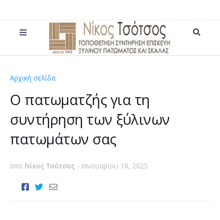
Αρχική σελίδα
δρύς ευρωπαική
Ο πατωματζής για τη
συντήρηση των ξύλινων
πατωμάτων σας
απο
Νίκος Τσότσος
-
Ιανουαρίου 18, 2025