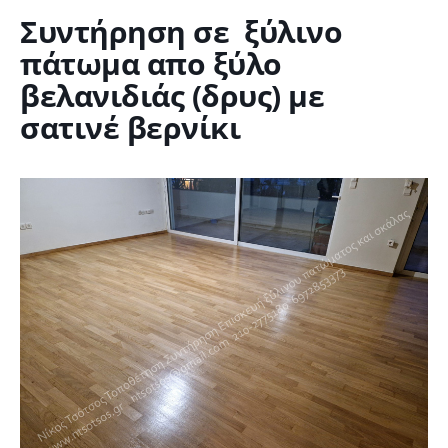
Συντήρηση σε ξύλινο
πάτωμα απο ξύλο
βελανιδιάς (δρυς) με
σατινέ βερνίκι