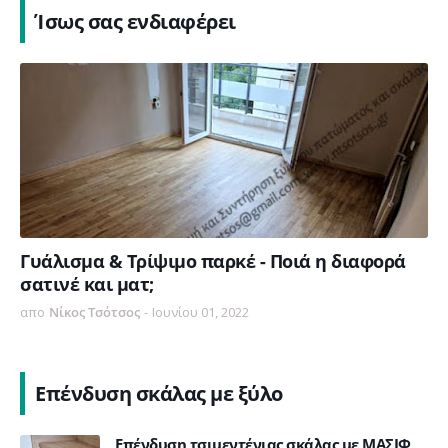
Ίσως σας ενδιαφέρει
Γυάλισμα & Τρίψιμο παρκέ - Ποιά η διαφορά
σατινέ και ματ;
απο
Νίκος Τσότσος
-
Ιουνίου 01, 2022
Επένδυση σκάλας με ξύλο
Επένδυση τσιμεντένιας σκάλας με ΜΑΣΙΦ