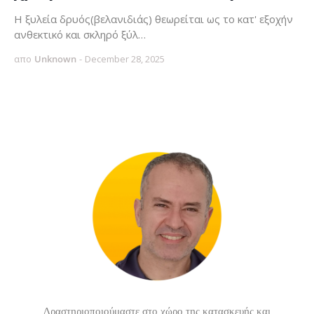
Η ξυλεία δρυός(βελανιδιάς) θεωρείται ως το κατ' εξοχήν
ανθεκτικό και σκληρό ξύλ…
απο
Unknown
-
December 28, 2025
Δραστηριοποιούμαστε στο χώρο της κατασκευής και