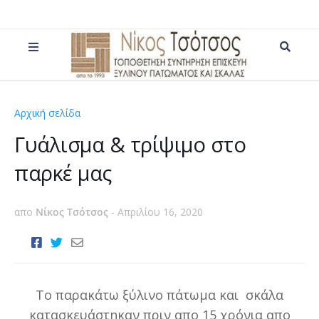
Αρχική σελίδα
ματ
Γυάλισμα & τρίψιμο στο
παρκέ μας
απο
Νίκος Τσότσος
-
Απριλίου 16, 2020
Το παρακάτω ξύλινο πάτωμα και σκάλα
κατασκευάστηκαν πριν απο 15 χρόνια απο