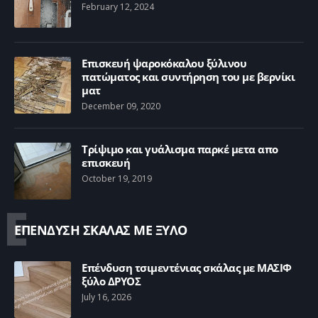
February 12, 2024
Επισκευή ψαροκόκαλου ξύλινου
πατώματος και συντήρηση του με βερνίκι
ματ
December 09, 2020
Τρίψιμο και γυάλισμα παρκέ μετα απο
επισκευή
October 19, 2019
Ε
ΕΠΕΝΔΥΣΗ ΣΚΑΛΑΣ ΜΕ ΞΥΛΟ
Επένδυση τσιμεντένιας σκάλας με ΜΑΣΙΦ
ξύλο ΔΡΥΟΣ
July 16, 2026