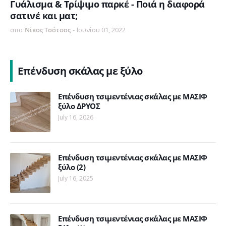
Γυάλισμα & Τρίψιμο παρκέ - Ποιά η διαφορά
σατινέ και ματ;
απο
Νίκος Τσότσος
-
Ιουνίου 01, 2022
Επένδυση σκάλας με ξύλο
Επένδυση τσιμεντένιας σκάλας με ΜΑΣΙΦ
ξύλο ΔΡΥΟΣ
July 16, 2026
Επένδυση τσιμεντένιας σκάλας με ΜΑΣΙΦ
ξύλο (2)
July 16, 2025
Επένδυση τσιμεντένιας σκάλας με ΜΑΣΙΦ