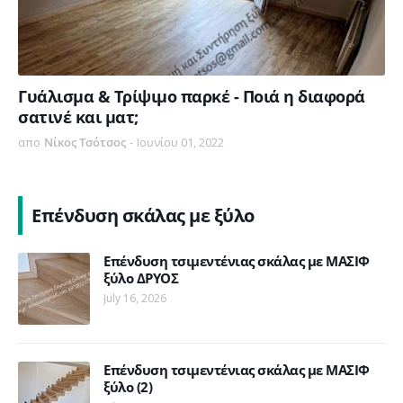
Γυάλισμα & Τρίψιμο παρκέ - Ποιά η διαφορά
σατινέ και ματ;
απο
Νίκος Τσότσος
-
Ιουνίου 01, 2022
Επένδυση σκάλας με ξύλο
Επένδυση τσιμεντένιας σκάλας με ΜΑΣΙΦ
ξύλο ΔΡΥΟΣ
July 16, 2026
Επένδυση τσιμεντένιας σκάλας με ΜΑΣΙΦ
ξύλο (2)