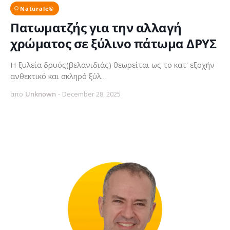
Naturale©
Πατωματζής για την αλλαγή
χρώματος σε ξύλινο πάτωμα ΔΡΥΣ
Η ξυλεία δρυός(βελανιδιάς) θεωρείται ως το κατ' εξοχήν
ανθεκτικό και σκληρό ξύλ…
απο
Unknown
-
December 28, 2025