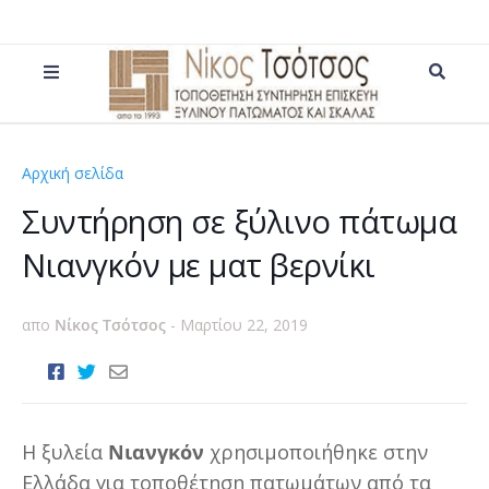
Αρχική σελίδα
ματ
Συντήρηση σε ξύλινο πάτωμα
Νιανγκόν με ματ βερνίκι
απο
Νίκος Τσότσος
-
Μαρτίου 22, 2019
Η ξυλεία
Νιανγκόν
χρησιμοποιήθηκε στην
Ελλάδα για τοποθέτηση πατωμάτων από τα