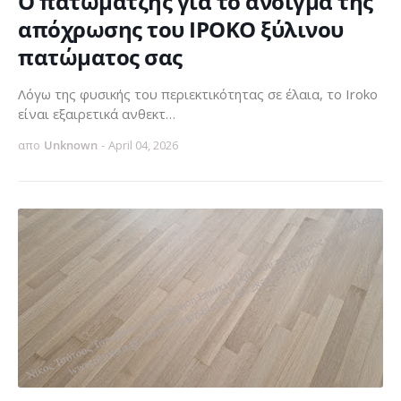
Ο πατωματζής για το άνοιγμα της
απόχρωσης του ΙΡΟΚΟ ξύλινου
πατώματος σας
Λόγω της φυσικής του περιεκτικότητας σε έλαια, το Iroko
είναι εξαιρετικά ανθεκτ…
απο
Unknown
-
April 04, 2026