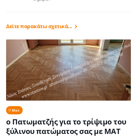
Δείτε παρακάτω σχετικά...
Ματ
ο Πατωματζής για το τρίψιμο του
ξύλινου πατώματος σας με ΜΑΤ