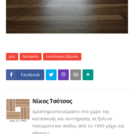
ματ
Νιανγκόν
οικολογικό βερνίκι
Facebook
Click
Νίκος Τσότσος
Δραστηριοποιούμαστε στο χώρο της
κατασκευής και συντήρησης σε ξύλινα
πατώματα και σκάλες από το 1993 μέχρι και
σήμερα !