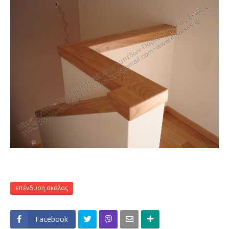
επένδυση σκάλας
Facebook