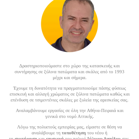
Δραστηριοποιούμαστε στο χώρο της κατασκευής και
συντήρησης σε ξύλινα πατώματα και σκάλες από το 1993
μέχρι και σήμερα.
Έχουμε τη δυνατότητα να πραγματοποιούμε πάσης φύσεως
επισκευή και αλλαγή χρώματος σε ξύλινα πατώματα καθώς και
επένδυση σε τσιμεντένιες σκάλες με ξυλεία της αρεσκείας σας.
Αναλαμβάνουμε εργασίες σε όλη την Αθήνα-Πειραιά και
γενικά στο νομό Αττικής.
Λόγω της πολυετούς εμπειρίας μας, είμαστε σε θέση να
αναλάβουμε τη
τοποθέτηση
του νέου ή
τη
συντήρηση
και
επισκευή
του παλιού
ξύλινου δαπέδου
σας,