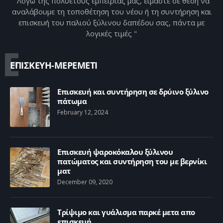
"Λόγω της πολυετούς εμπειρίας μας, είμαστε σε θέση να
αναλάβουμε τη τοποθέτηση του νέου ή τη συντήρηση και
επισκευή του παλιού ξύλινου δαπέδου σας, πάντα με
λογικές τιμές "
Ε
ΕΠΙΣΚΕΥΗ-ΜΕΡΕΜΕΤΙ
Επισκευή και συντήρηση σε δρύινο ξύλινο
πάτωμα
February 12, 2024
Επισκευή ψαροκόκαλου ξύλινου
πατώματος και συντήρηση του με βερνίκι
ματ
December 09, 2020
Τρίψιμο και γυάλισμα παρκέ μετα απο
επισκευή