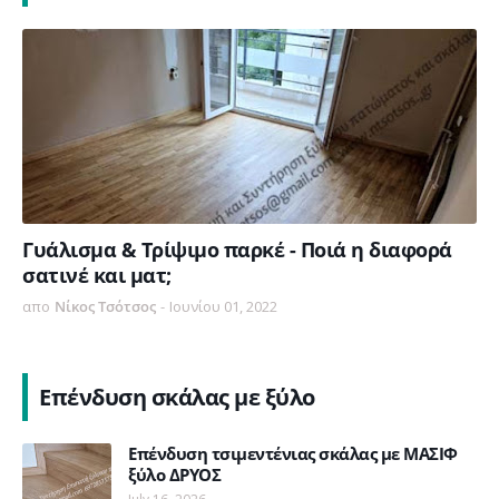
Γυάλισμα & Τρίψιμο παρκέ - Ποιά η διαφορά
σατινέ και ματ;
απο
Νίκος Τσότσος
-
Ιουνίου 01, 2022
Επένδυση σκάλας με ξύλο
Επένδυση τσιμεντένιας σκάλας με ΜΑΣΙΦ
ξύλο ΔΡΥΟΣ